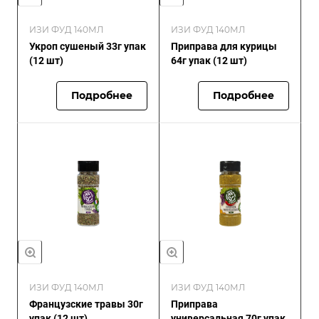
ИЗИ ФУД 140МЛ
ИЗИ ФУД 140МЛ
Укроп сушеный 33г упак
Приправа для курицы
(12 шт)
64г упак (12 шт)
Подробнее
Подробнее
ИЗИ ФУД 140МЛ
ИЗИ ФУД 140МЛ
Французские травы 30г
Приправа
упак (12 шт)
универсальная 70г упак