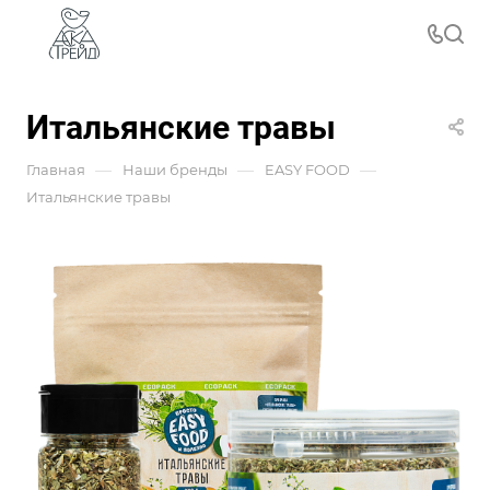
Итальянские травы
—
—
—
Главная
Наши бренды
EASY FOOD
Итальянские травы