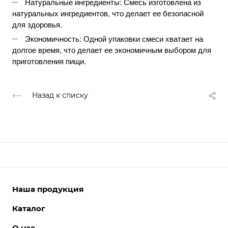
Натуральные ингредиенты: Смесь изготовлена из
натуральных ингредиентов, что делает ее безопасной
для здоровья.
Экономичность: Одной упаковки смеси хватает на
долгое время, что делает ее экономичным выбором для
приготовления пищи.
Назад к списку
Наша продукция
Каталог
EASY FOOD
TEADANCE
О нас
БАКАЛЕЯ