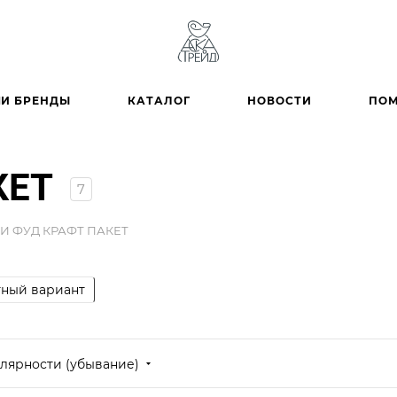
И БРЕНДЫ
КАТАЛОГ
НОВОСТИ
ПО
КЕТ
7
И ФУД КРАФТ ПАКЕТ
ный вариант
лярности (убывание)