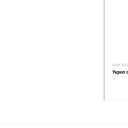
ИЗИ ФУ
Укроп 