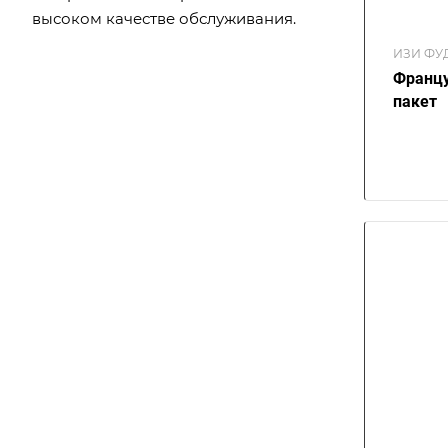
высоком качестве обслуживания.
ИЗИ ФУ
Францу
пакет