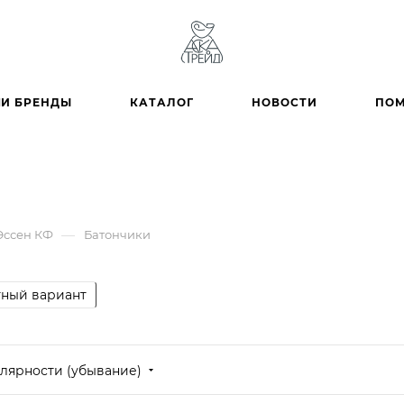
И БРЕНДЫ
КАТАЛОГ
НОВОСТИ
ПО
—
Эссен КФ
Батончики
ный вариант
лярности (убывание)