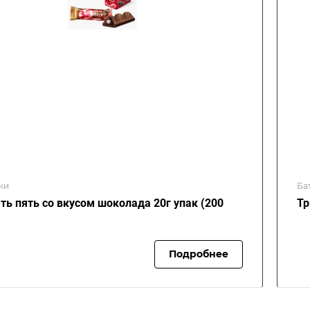
ки
Ба
ть пять со вкусом шоколада 20г упак (200
Тр
Подробнее