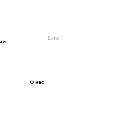
ции
О нас
Вакансии
ЛИЯ
Отзывы
Новости
Статьи