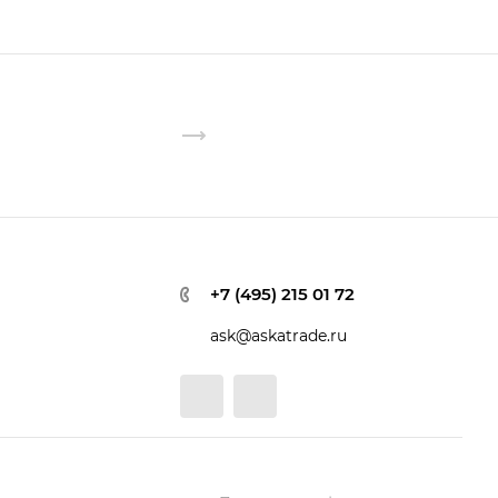
+7 (495) 215 01 72
ask@askatrade.ru