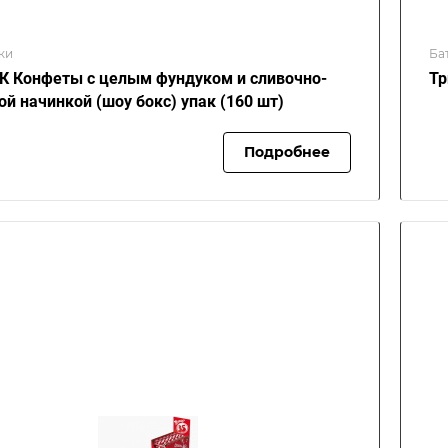
ки
Ба
 Конфеты с целым фундуком и сливочно-
Тр
ой начинкой (шоу бокс) упак (160 шт)
Подробнее