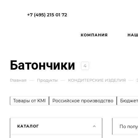
+7 (495) 215 01 72
КОМПАНИЯ
НАШ
Батончики
4
—
—
—
Главная
Продукты
КОНДИТЕРСКИЕ ИЗДЕЛИЯ
Товары от KMI
Российское производство
Бюджет
КАТАЛОГ
По попу