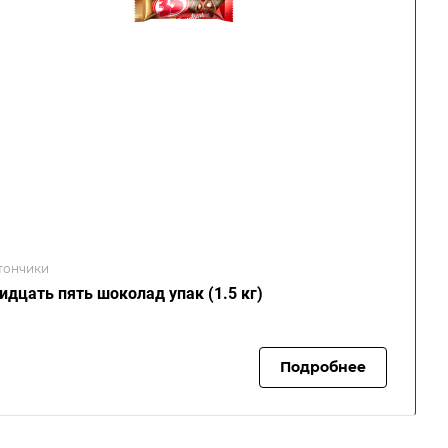
тончики
идцать пять шоколад упак (1.5 кг)
Подробнее