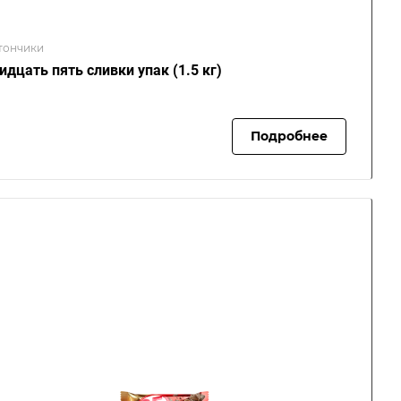
тончики
идцать пять сливки упак (1.5 кг)
Подробнее