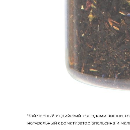
Чай черный индийский с ягодами вишни, год
натуральный ароматизатор апельсина и ма