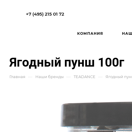
+7 (495) 215 01 72
КОМПАНИЯ
НАШ
Ягодный пунш 100г
—
—
—
Главная
Наши бренды
TEADANCE
Ягодный пун