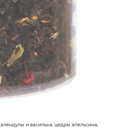
алендулы и василька, цедры апельсина,