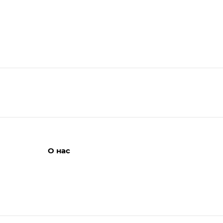
О нас
Вакансии
ЛИЯ
Отзывы
Новости