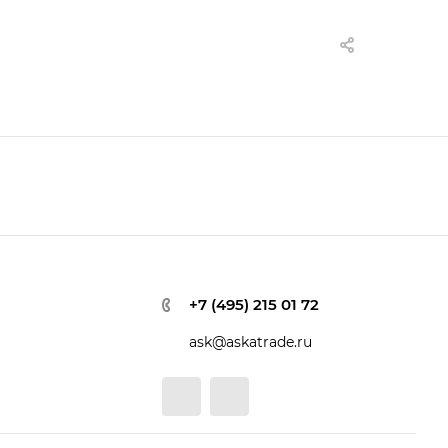
+7 (495) 215 01 72
ask@askatrade.ru